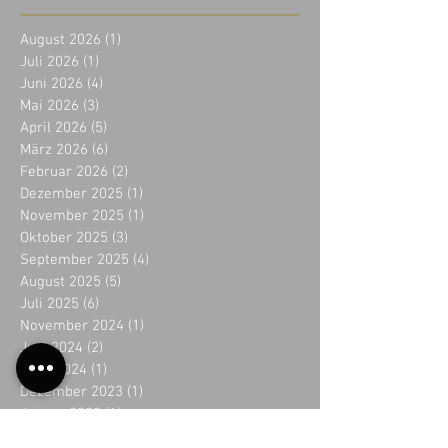
August 2026
(1)
1 Beitrag
Juli 2026
(1)
1 Beitrag
Juni 2026
(4)
4 Beiträge
Mai 2026
(3)
3 Beiträge
April 2026
(5)
5 Beiträge
März 2026
(6)
6 Beiträge
Februar 2026
(2)
2 Beiträge
Dezember 2025
(1)
1 Beitrag
November 2025
(1)
1 Beitrag
Oktober 2025
(3)
3 Beiträge
September 2025
(4)
4 Beiträge
August 2025
(5)
5 Beiträge
Juli 2025
(6)
6 Beiträge
November 2024
(1)
1 Beitrag
Juni 2024
(2)
2 Beiträge
April 2024
(1)
1 Beitrag
Dezember 2023
(1)
1 Beitrag
Januar 2023
(1)
1 Beitrag
Dezember 2022
(1)
1 Beitrag